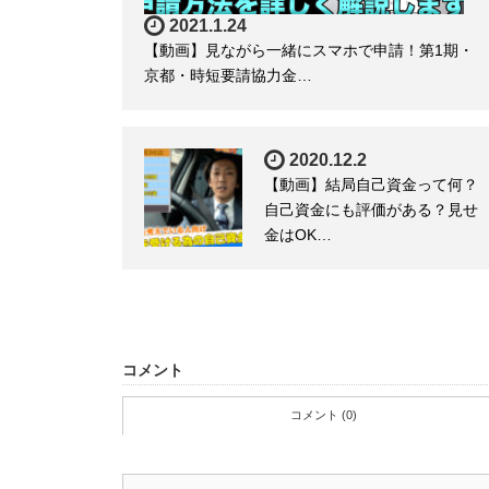
2021.1.24
【動画】見ながら一緒にスマホで申請！第1期・
京都・時短要請協力金…
2020.12.2
【動画】結局自己資金って何？
自己資金にも評価がある？見せ
金はOK…
コメント
コメント (0)