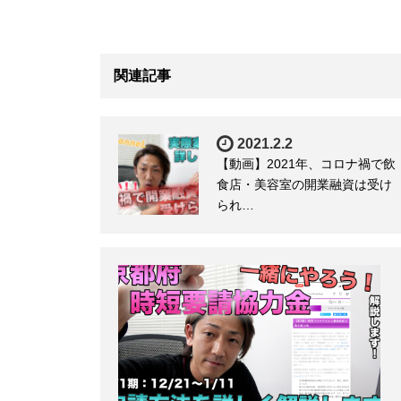
関連記事
2021.2.2
【動画】2021年、コロナ禍で飲
食店・美容室の開業融資は受け
られ…