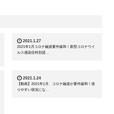
2021.1.27
2021年1月コロナ融資要件緩和！新型コロナウイ
ルス感染症特別貸…
2021.1.24
【動画】2021年1月、コロナ融資が要件緩和！借
りやすい状況にな…