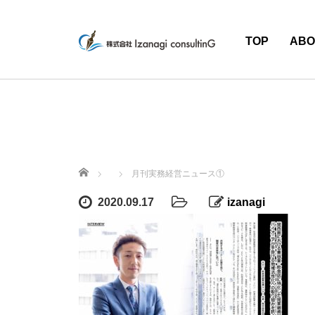
TOP
ABO
ホーム
月刊実務経営ニュース①
2020.09.17
izanagi