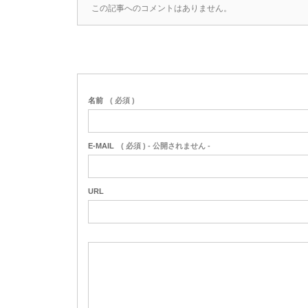
この記事へのコメントはありません。
名前
( 必須 )
E-MAIL
( 必須 ) - 公開されません -
URL