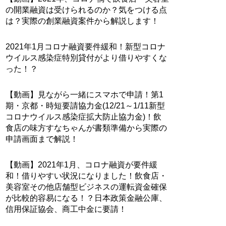
の開業融資は受けられるのか？気をつける点
は？実際の創業融資案件から解説します！
2021年1月コロナ融資要件緩和！新型コロナ
ウイルス感染症特別貸付がより借りやすくな
った！？
【動画】見ながら一緒にスマホで申請！第1
期・京都・時短要請協力金(12/21～1/11新型
コロナウイルス感染症拡大防止協力金)！飲
食店の味方すなちゃんが書類準備から実際の
申請画面まで解説！
【動画】2021年1月、コロナ融資が要件緩
和！借りやすい状況になりました！飲食店・
美容室その他店舗型ビジネスの運転資金確保
が比較的容易になる！？日本政策金融公庫、
信用保証協会、商工中金に要請！