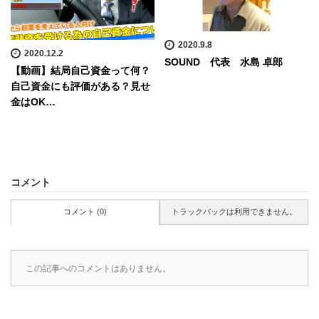
2020.9.8
2020.12.2
SOUND 代表 水島 卓郎
【動画】結局自己資金って何？
自己資金にも評価がある？見せ
金はOK…
コメント
コメント (0)
トラックバックは利用できません。
この記事へのコメントはありません。