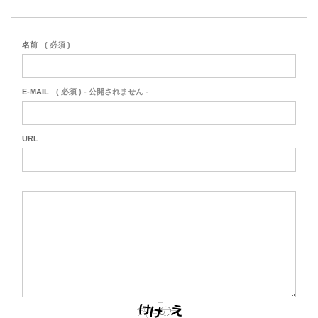
名前
( 必須 )
E-MAIL
( 必須 ) - 公開されません -
URL