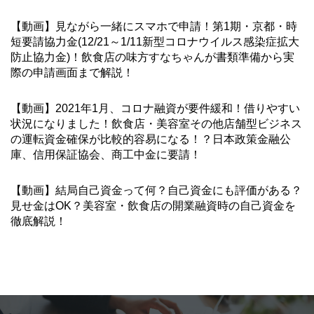
【動画】見ながら一緒にスマホで申請！第1期・京都・時
短要請協力金(12/21～1/11新型コロナウイルス感染症拡大
防止協力金)！飲食店の味方すなちゃんが書類準備から実
際の申請画面まで解説！
【動画】2021年1月、コロナ融資が要件緩和！借りやすい
状況になりました！飲食店・美容室その他店舗型ビジネス
の運転資金確保が比較的容易になる！？日本政策金融公
庫、信用保証協会、商工中金に要請！
【動画】結局自己資金って何？自己資金にも評価がある？
見せ金はOK？美容室・飲食店の開業融資時の自己資金を
徹底解説！