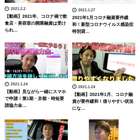
2021.2.2
2021.1.27
【動画】2021年、コロナ禍で飲
2021年1月コロナ融資要件緩
食店・美容室の開業融資は受け
和！新型コロナウイルス感染症
られ…
特別貸…
2021.1.24
2021.1.24
【動画】見ながら一緒にスマホ
【動画】2021年1月、コロナ融
で申請！第1期・京都・時短要
資が要件緩和！借りやすい状況
請協力金…
にな…