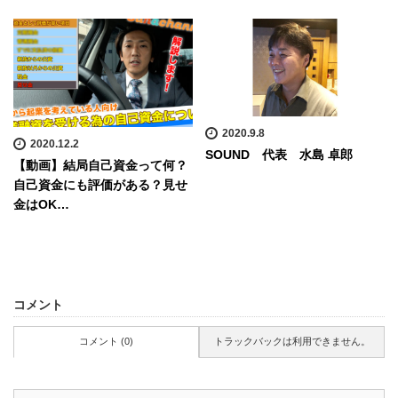
2020.9.8
2020.12.2
SOUND 代表 水島 卓郎
【動画】結局自己資金って何？
自己資金にも評価がある？見せ
金はOK…
コメント
コメント (0)
トラックバックは利用できません。