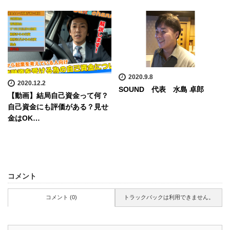
2020.9.8
2020.12.2
SOUND 代表 水島 卓郎
【動画】結局自己資金って何？
自己資金にも評価がある？見せ
金はOK…
コメント
コメント (0)
トラックバックは利用できません。