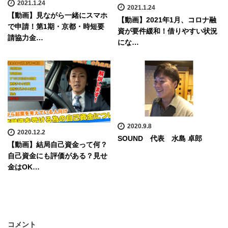
2021.1.24
2021.1.24
【動画】見ながら一緒にスマホ
【動画】2021年1月、コロナ融
で申請！第1期・京都・時短要
資が要件緩和！借りやすい状況
請協力金…
にな…
2020.9.8
2020.12.2
SOUND 代表 水島 卓郎
【動画】結局自己資金って何？
自己資金にも評価がある？見せ
金はOK…
コメント