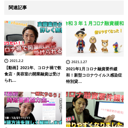
関連記事
2021.2.2
2021.1.27
【動画】2021年、コロナ禍で飲
2021年1月コロナ融資要件緩
食店・美容室の開業融資は受け
和！新型コロナウイルス感染症
られ…
特別貸…