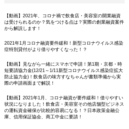
【動画】2021年、コロナ禍で飲食店・美容室の開業融資
は受けられるのか？気をつける点は？実際の創業融資案件
から解説します！
2021年1月コロナ融資要件緩和！新型コロナウイルス感染
症特別貸付がより借りやすくなった！？
【動画】見ながら一緒にスマホで申請！第1期・京都・時
短要請協力金(12/21～1/11新型コロナウイルス感染症拡大
防止協力金)！飲食店の味方すなちゃんが書類準備から実
際の申請画面まで解説！
【動画】2021年1月、コロナ融資が要件緩和！借りやすい
状況になりました！飲食店・美容室その他店舗型ビジネス
の運転資金確保が比較的容易になる！？日本政策金融公
庫、信用保証協会、商工中金に要請！