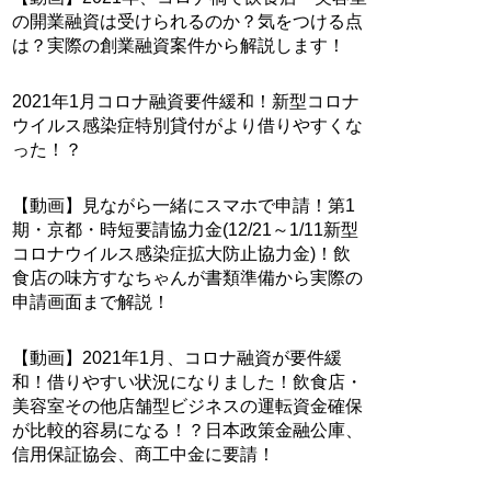
の開業融資は受けられるのか？気をつける点
は？実際の創業融資案件から解説します！
2021年1月コロナ融資要件緩和！新型コロナ
ウイルス感染症特別貸付がより借りやすくな
った！？
【動画】見ながら一緒にスマホで申請！第1
期・京都・時短要請協力金(12/21～1/11新型
コロナウイルス感染症拡大防止協力金)！飲
食店の味方すなちゃんが書類準備から実際の
申請画面まで解説！
【動画】2021年1月、コロナ融資が要件緩
和！借りやすい状況になりました！飲食店・
美容室その他店舗型ビジネスの運転資金確保
が比較的容易になる！？日本政策金融公庫、
信用保証協会、商工中金に要請！