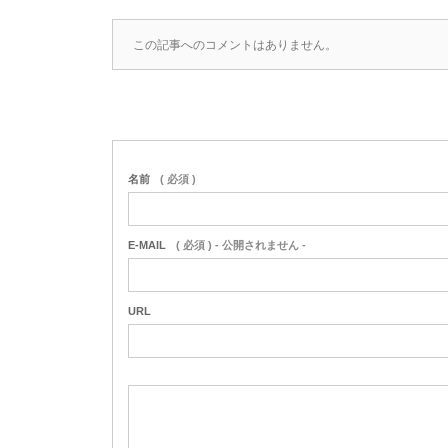
この記事へのコメントはありません。
名前
( 必須 )
E-MAIL
( 必須 ) - 公開されません -
URL