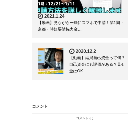
2021.1.24
【動画】見ながら一緒にスマホで申請！第1期・
京都・時短要請協力金…
2020.12.2
【動画】結局自己資金って何？
自己資金にも評価がある？見せ
金はOK…
コメント
コメント (0)