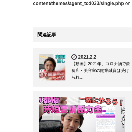
content/themes/agent_tcd033/single.php
on 
関連記事
2021.2.2
【動画】2021年、コロナ禍で飲
食店・美容室の開業融資は受け
られ…