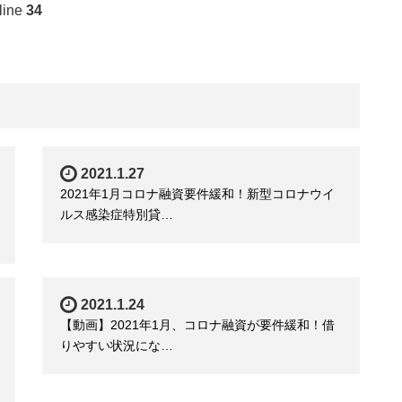
line
34
2021.1.27
2021年1月コロナ融資要件緩和！新型コロナウイ
ルス感染症特別貸…
2021.1.24
【動画】2021年1月、コロナ融資が要件緩和！借
りやすい状況にな…