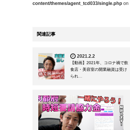
content/themes/agent_tcd033/single.php
on 
関連記事
2021.2.2
【動画】2021年、コロナ禍で飲
食店・美容室の開業融資は受け
られ…