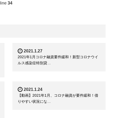
line
34
2021.1.27
2021年1月コロナ融資要件緩和！新型コロナウイ
ルス感染症特別貸…
2021.1.24
【動画】2021年1月、コロナ融資が要件緩和！借
りやすい状況にな…