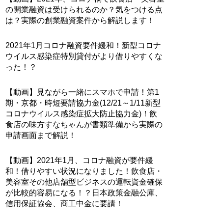
の開業融資は受けられるのか？気をつける点
は？実際の創業融資案件から解説します！
2021年1月コロナ融資要件緩和！新型コロナ
ウイルス感染症特別貸付がより借りやすくな
った！？
【動画】見ながら一緒にスマホで申請！第1
期・京都・時短要請協力金(12/21～1/11新型
コロナウイルス感染症拡大防止協力金)！飲
食店の味方すなちゃんが書類準備から実際の
申請画面まで解説！
【動画】2021年1月、コロナ融資が要件緩
和！借りやすい状況になりました！飲食店・
美容室その他店舗型ビジネスの運転資金確保
が比較的容易になる！？日本政策金融公庫、
信用保証協会、商工中金に要請！