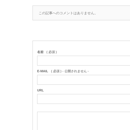
この記事へのコメントはありません。
名前
( 必須 )
E-MAIL
( 必須 ) - 公開されません -
URL