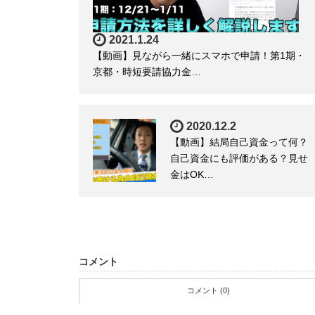
2021.1.24
【動画】見ながら一緒にスマホで申請！第1期・
京都・時短要請協力金…
2020.12.2
【動画】結局自己資金って何？
自己資金にも評価がある？見せ
金はOK…
コメント
コメント (0)